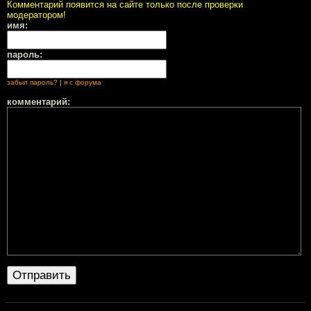
Комментарий появится на сайте только после проверки
модератором!
имя:
пароль:
забыл пароль?
|
я с форума
комментарий: