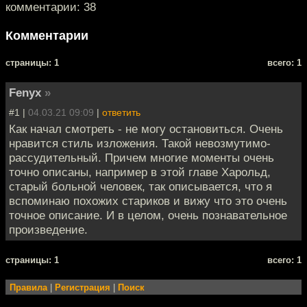
комментарии: 38
Комментарии
cтраницы: 1
всего: 1
Fenyx
»
#1 |
04.03.21 09:09
|
ответить
Как начал смотреть - не могу остановиться. Очень
нравится стиль изложения. Такой невозмутимо-
рассудительный. Причем многие моменты очень
точно описаны, например в этой главе Харольд,
старый больной человек, так описывается, что я
вспоминаю похожих стариков и вижу что это очень
точное описание. И в целом, очень познавательное
произведение.
cтраницы: 1
всего: 1
Правила
|
Регистрация
|
Поиск