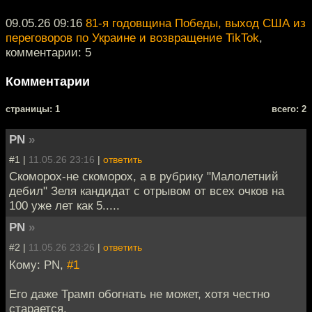
09.05.26 09:16
81-я годовщина Победы, выход США из
переговоров по Украине и возвращение TikTok
,
комментарии: 5
Комментарии
cтраницы: 1
всего: 2
PN
»
#1 |
11.05.26 23:16
|
ответить
Скоморох-не скоморох, а в рубрику "Малолетний
дебил" Зеля кандидат с отрывом от всех очков на
100 уже лет как 5.....
PN
»
#2 |
11.05.26 23:26
|
ответить
Кому: PN,
#1
Его даже Трамп обогнать не может, хотя честно
старается.