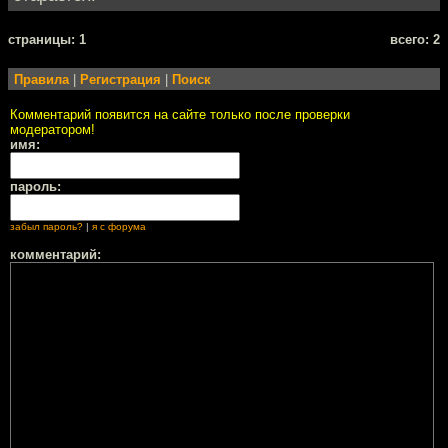
cтраницы: 1
всего: 2
Правила
|
Регистрация
|
Поиск
Комментарий появится на сайте только после проверки
модератором!
имя:
пароль:
забыл пароль?
|
я с форума
комментарий: