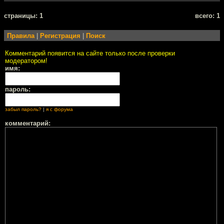
cтраницы: 1
всего: 1
Правила
|
Регистрация
|
Поиск
Комментарий появится на сайте только после проверки
модератором!
имя:
пароль:
забыл пароль?
|
я с форума
комментарий: