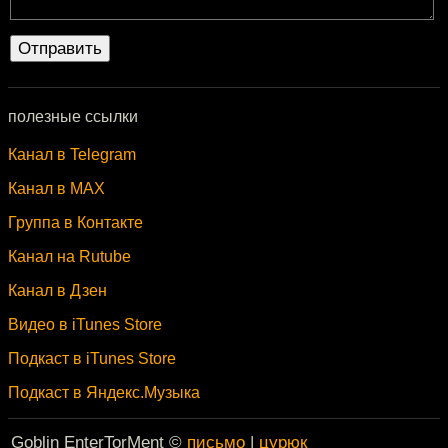
полезные ссылки
Канал в Telegram
Канал в MAX
Группа в Контакте
Канал на Rutube
Канал в Дзен
Видео в iTunes Store
Подкаст в iTunes Store
Подкаст в Яндекс.Музыка
Goblin EnterTorMent ©
письмо
|
цурюк