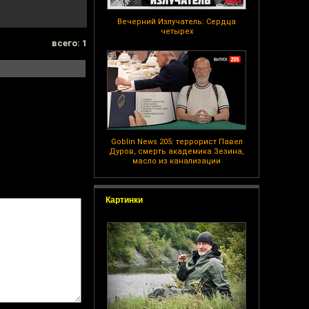
Вечерний Излучатель: Сердца
четырех
всего: 1
Goblin News 205: террорист Павел
Дуров, смерть академика Зезина,
масло из канализации
Картинки