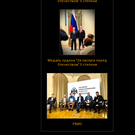
Отечеством" II степени
Медаль ордена "За заслуги перед
Отечеством" II степени
РВИО