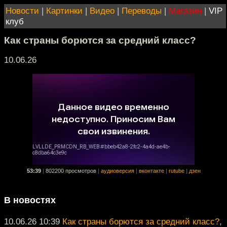
Новости
|
Картинки
|
Видео
|
Переводы
|
Магазин
|
VIP
клуб
Как страны борются за средний класс?
10.06.26
53:39
|
802200 просмотров
|
аудиоверсия
|
вконтакте
|
rutube
|
дзен
В новостях
10.06.26 10:39
Как страны борются за средний класс?
,