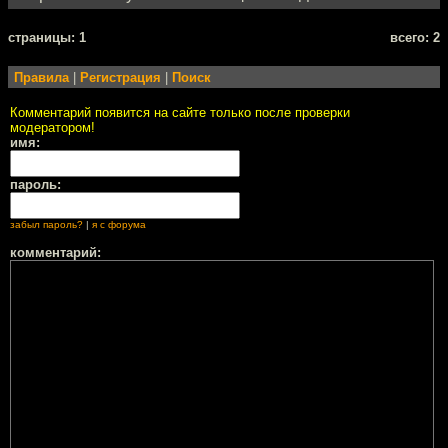
cтраницы: 1
всего: 2
Правила
|
Регистрация
|
Поиск
Комментарий появится на сайте только после проверки
модератором!
имя:
пароль:
забыл пароль?
|
я с форума
комментарий: