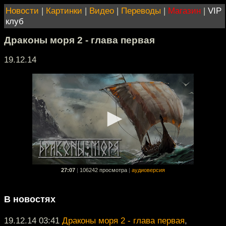
Новости
|
Картинки
|
Видео
|
Переводы
|
Магазин
|
VIP
клуб
Драконы моря 2 - глава первая
19.12.14
27:07
|
106242 просмотра
|
аудиоверсия
В новостях
19.12.14 03:41
Драконы моря 2 - глава первая
,