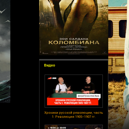
Видео
Хроники русской революции, часть
1: Революция 1905–1907 гг.