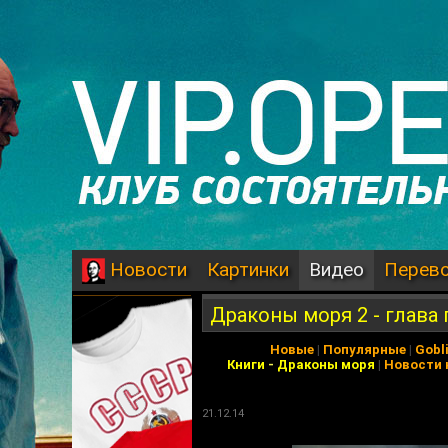
Картинки
Видео
Перев
Новости
Драконы моря 2 - глава
Новые
|
Популярные
|
Gobl
Книги
-
Драконы моря
|
Новости 
21.12.14