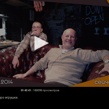
01:43:41
|
180098 просмотров
про игрушки.