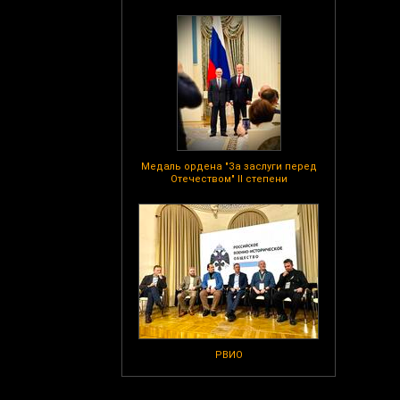
Медаль ордена "За заслуги перед
Отечеством" II степени
РВИО