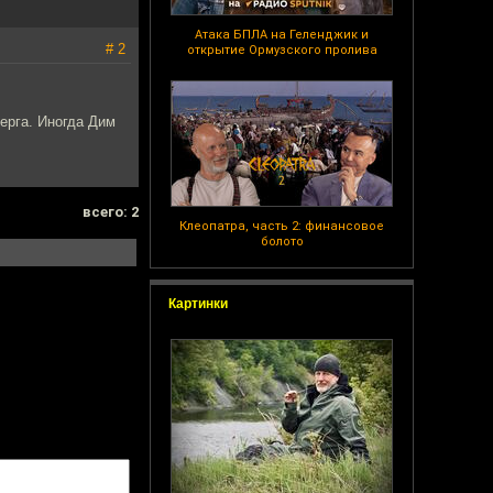
Атака БПЛА на Геленджик и
# 2
открытие Ормузского пролива
ерга. Иногда Дим
всего: 2
Клеопатра, часть 2: финансовое
болото
Картинки