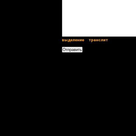
выделение
транслит