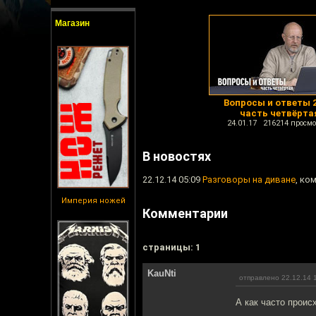
Магазин
Вопросы и ответы 2
часть четвёрта
24.01.17 216214 просмо
В новостях
22.12.14 05:09
Разговоры на диване
, ко
Империя ножей
Комментарии
cтраницы: 1
KauNti
отправлено 22.12.14 
А как часто проис