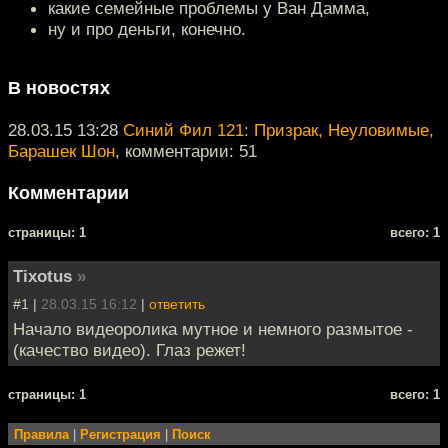
какие семейные проблемы у Ван Дамма,
ну и про деньги, конечно.
В новостях
28.03.15 13:28
Синий Фил 121: Призрак, Неуловимые,
Барашек Шон
, комментарии: 51
Комментарии
cтраницы: 1
всего: 1
Tixotus
»
#1 |
28.03.15 16:12
|
ответить
Начало видеоролика мутное и немного размытое -
(качество видео). Глаз режет!
cтраницы: 1
всего: 1
Правила
|
Регистрация
|
Поиск