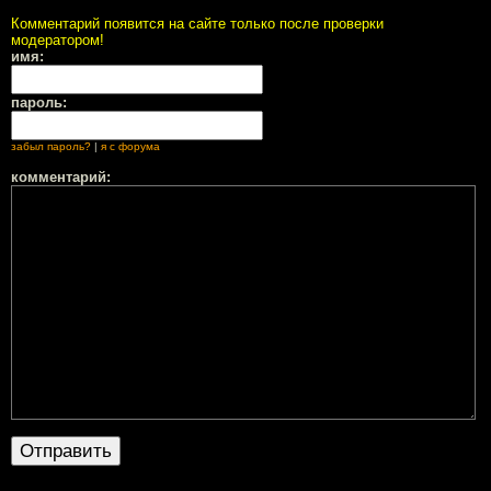
Комментарий появится на сайте только после проверки
модератором!
имя:
пароль:
забыл пароль?
|
я с форума
комментарий: