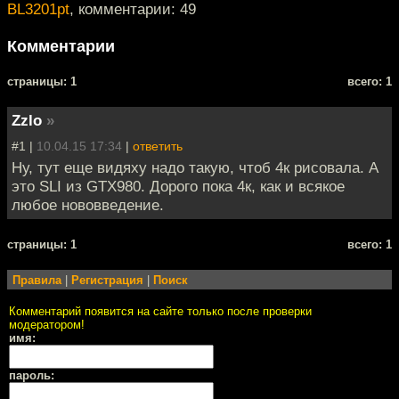
BL3201pt
, комментарии: 49
Комментарии
cтраницы: 1
всего: 1
Zzlo
»
#1 |
10.04.15 17:34
|
ответить
Ну, тут еще видяху надо такую, чтоб 4к рисовала. А
это SLI из GTX980. Дорого пока 4к, как и всякое
любое нововведение.
cтраницы: 1
всего: 1
Правила
|
Регистрация
|
Поиск
Комментарий появится на сайте только после проверки
модератором!
имя:
пароль: