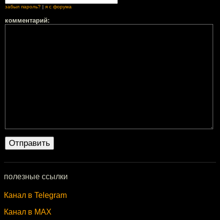
забыл пароль?
|
я с форума
комментарий:
полезные ссылки
Канал в Telegram
Канал в MAX