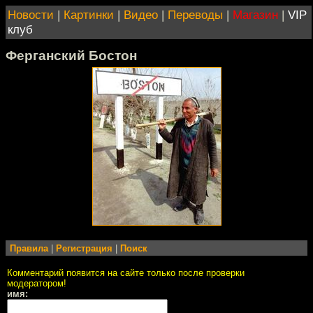
Новости
|
Картинки
|
Видео
|
Переводы
|
Магазин
|
VIP
клуб
Ферганский Бостон
Правила
|
Регистрация
|
Поиск
Комментарий появится на сайте только после проверки
модератором!
имя: