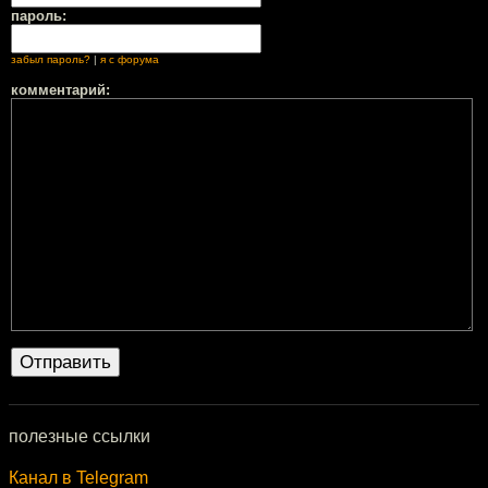
пароль:
забыл пароль?
|
я с форума
комментарий:
полезные ссылки
Канал в Telegram