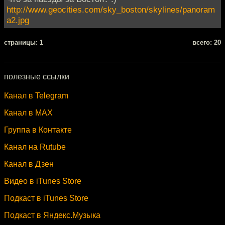
http://www.geocities.com/sky_boston/skylines/panoram
a2.jpg
cтраницы: 1
всего: 20
полезные ссылки
Канал в Telegram
Канал в MAX
Группа в Контакте
Канал на Rutube
Канал в Дзен
Видео в iTunes Store
Подкаст в iTunes Store
Подкаст в Яндекс.Музыка