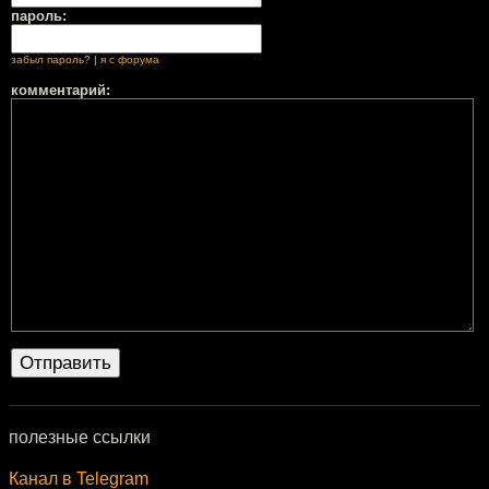
пароль:
забыл пароль?
|
я с форума
комментарий:
полезные ссылки
Канал в Telegram