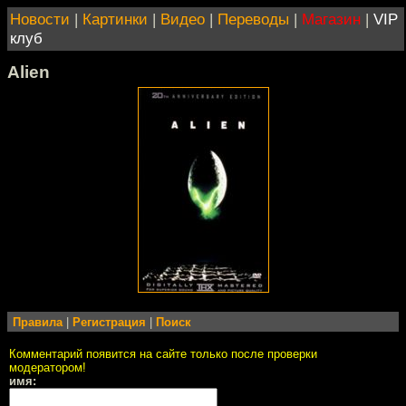
Новости
|
Картинки
|
Видео
|
Переводы
|
Магазин
|
VIP
клуб
Alien
Правила
|
Регистрация
|
Поиск
Комментарий появится на сайте только после проверки
модератором!
имя: