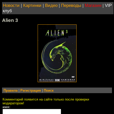
Новости
|
Картинки
|
Видео
|
Переводы
|
Магазин
|
VIP
клуб
Alien 3
Правила
|
Регистрация
|
Поиск
Комментарий появится на сайте только после проверки
модератором!
имя: