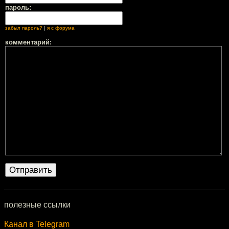
пароль:
забыл пароль?
|
я с форума
комментарий:
полезные ссылки
Канал в Telegram