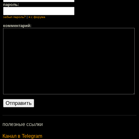
пароль:
забыл пароль?
|
я с форума
комментарий:
полезные ссылки
Канал в Telegram