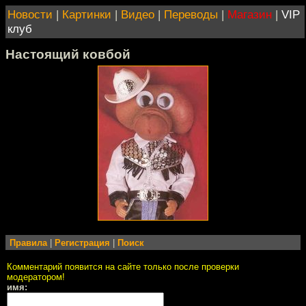
Новости
|
Картинки
|
Видео
|
Переводы
|
Магазин
|
VIP
клуб
Настоящий ковбой
Правила
|
Регистрация
|
Поиск
Комментарий появится на сайте только после проверки
модератором!
имя: