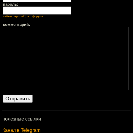
пароль:
забыл пароль?
|
я с форума
комментарий:
полезные ссылки
Канал в Telegram