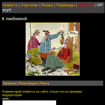
Новости
|
Картинки
|
Видео
|
Переводы
|
Магазин
|
VIP
клуб
К любимой
Правила
|
Регистрация
|
Поиск
Комментарий появится на сайте только после проверки
модератором!
имя: