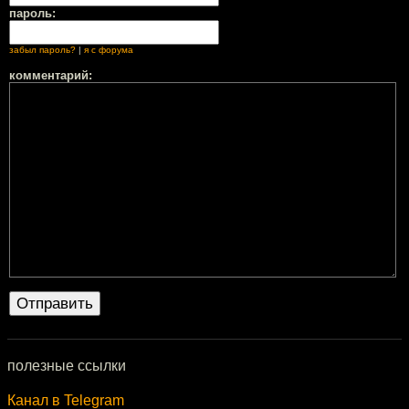
пароль:
забыл пароль?
|
я с форума
комментарий:
полезные ссылки
Канал в Telegram