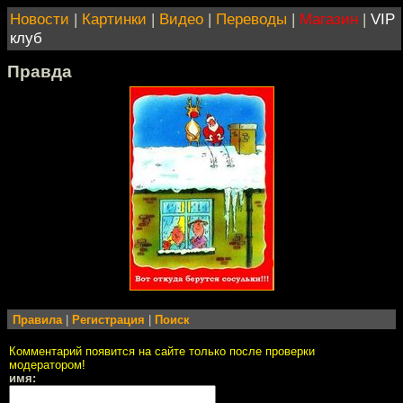
Новости
|
Картинки
|
Видео
|
Переводы
|
Магазин
|
VIP
клуб
Правда
Правила
|
Регистрация
|
Поиск
Комментарий появится на сайте только после проверки
модератором!
имя: