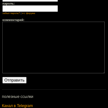
пароль:
забыл пароль?
|
я с форума
комментарий:
полезные ссылки
Канал в Telegram