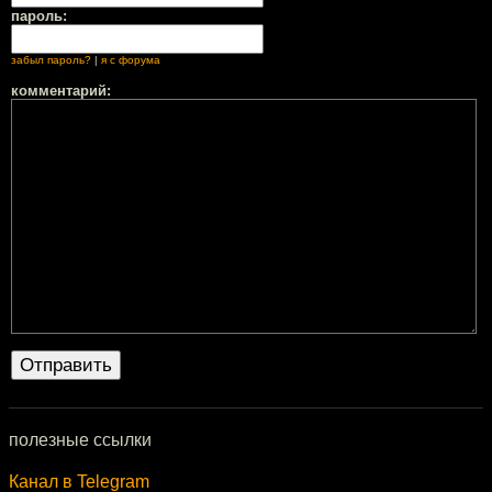
пароль:
забыл пароль?
|
я с форума
комментарий:
полезные ссылки
Канал в Telegram