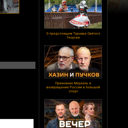
О предстоящем Турнире Святого
Георгия
Признание Меркель и
возвращение России в большой
спорт