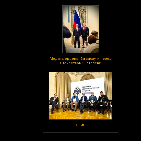
Медаль ордена "За заслуги перед
Отечеством" II степени
РВИО