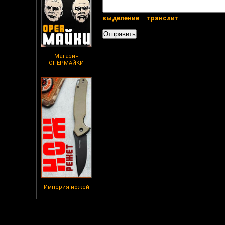
выделение
транслит
Магазин
ОПЕРМАЙКИ
Империя ножей