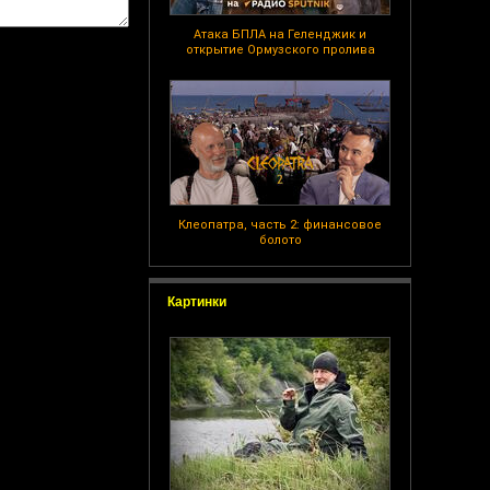
Атака БПЛА на Геленджик и
открытие Ормузского пролива
Клеопатра, часть 2: финансовое
болото
Картинки