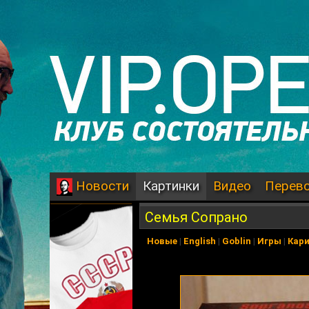
Картинки
Видео
Перев
Новости
Семья Сопрано
Новые
|
English
|
Goblin
|
Игры
|
Кар