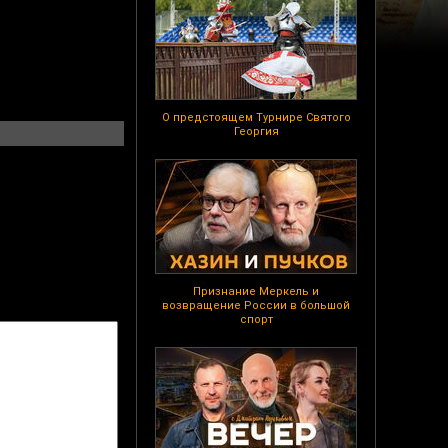
О предстоящем Турнире Святого
Георгия
Признание Меркель и
возвращение России в большой
спорт