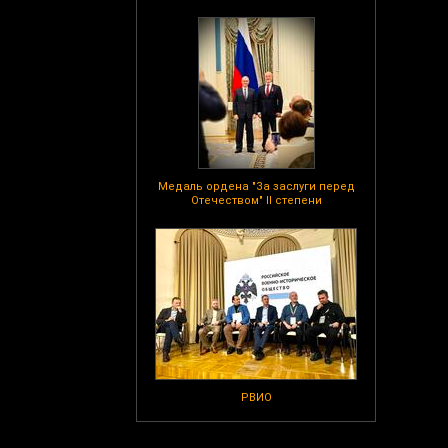
Медаль ордена "За заслуги перед
Отечеством" II степени
РВИО