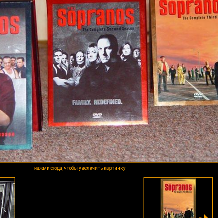
нажми сюда, чтобы увеличить картинку