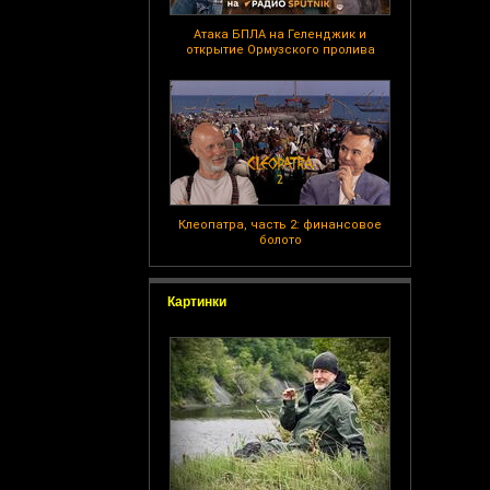
Атака БПЛА на Геленджик и
открытие Ормузского пролива
Клеопатра, часть 2: финансовое
болото
Картинки