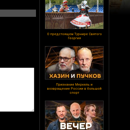
О предстоящем Турнире Святого
Георгия
Признание Меркель и
возвращение России в большой
спорт