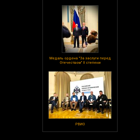
Медаль ордена "За заслуги перед
Отечеством" II степени
РВИО