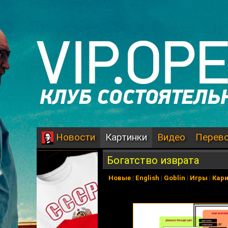
Картинки
Видео
Перев
Новости
Богатство изврата
Новые
|
English
|
Goblin
|
Игры
|
Кар