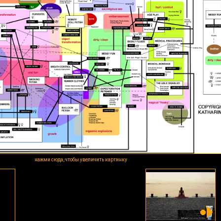
нажми сюда, чтобы увеличить картинку