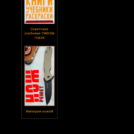
Советские
учебники 1940-50х
годов
Империя ножей