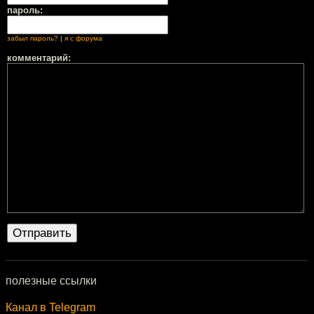
пароль:
забыл пароль?
|
я с форума
комментарий:
полезные ссылки
Канал в Telegram