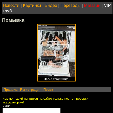
Новости
|
Картинки
|
Видео
|
Переводы
|
Магазин
|
VIP
клуб
Помывка
Правила
|
Регистрация
|
Поиск
Комментарий появится на сайте только после проверки
модератором!
имя: