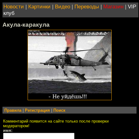
Новости
|
Картинки
|
Видео
|
Переводы
|
Магазин
|
VIP
клуб
Акула-каракула
Правила
|
Регистрация
|
Поиск
Комментарий появится на сайте только после проверки
модератором!
имя: