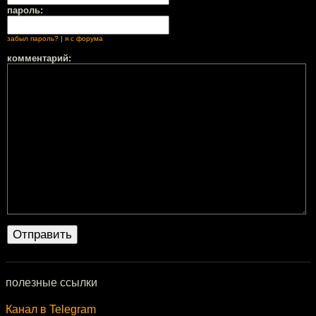
пароль:
забыл пароль?
|
я с форума
комментарий:
полезные ссылки
Канал в Telegram