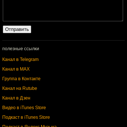
полезные ссылки
Канал в Telegram
Канал в MAX
Группа в Контакте
Канал на Rutube
Канал в Дзен
Видео в iTunes Store
Подкаст в iTunes Store
Подкаст в Яндекс.Музыка