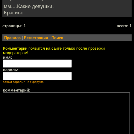
мм....Какие девушки.
Красиво
cтраницы: 1
всего: 1
Правила
|
Регистрация
|
Поиск
Комментарий появится на сайте только после проверки
модератором!
имя:
пароль:
забыл пароль?
|
я с форума
комментарий: