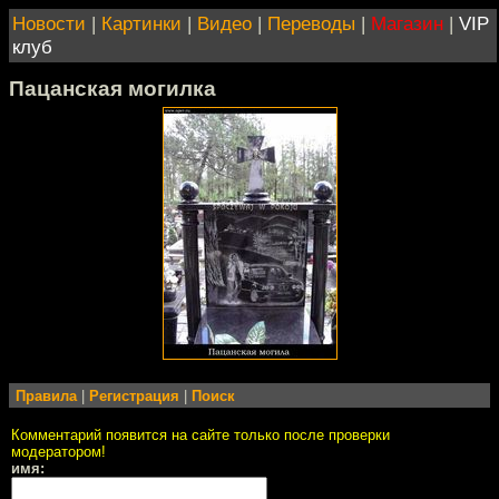
Новости
|
Картинки
|
Видео
|
Переводы
|
Магазин
|
VIP
клуб
Пацанская могилка
Правила
|
Регистрация
|
Поиск
Комментарий появится на сайте только после проверки
модератором!
имя: