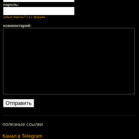
пароль:
забыл пароль?
|
я с форума
комментарий:
полезные ссылки
Канал в Telegram