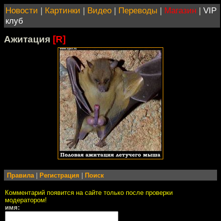
Новости
|
Картинки
|
Видео
|
Переводы
|
Магазин
|
VIP
клуб
Ажитация
[R]
Правила
|
Регистрация
|
Поиск
Комментарий появится на сайте только после проверки
модератором!
имя: