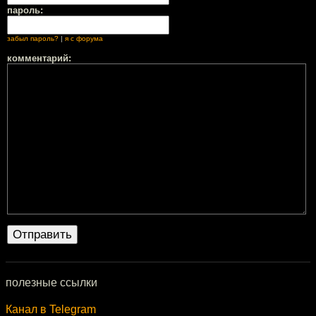
пароль:
забыл пароль?
|
я с форума
комментарий:
полезные ссылки
Канал в Telegram