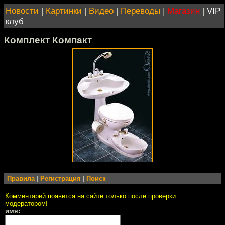
Новости
|
Картинки
|
Видео
|
Переводы
|
Магазин
|
VIP
клуб
Комплект Компакт
Правила
|
Регистрация
|
Поиск
Комментарий появится на сайте только после проверки
модератором!
имя: