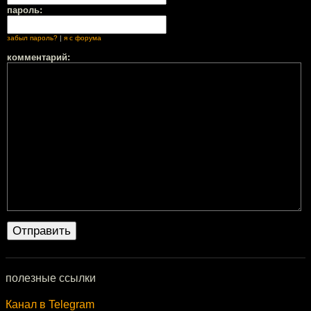
пароль:
забыл пароль?
|
я с форума
комментарий:
полезные ссылки
Канал в Telegram