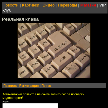
Новости
|
Картинки
|
Видео
|
Переводы
|
Магазин
|
VIP
клуб
Реальная клава
Правила
|
Регистрация
|
Поиск
Комментарий появится на сайте только после проверки
модератором!
имя: