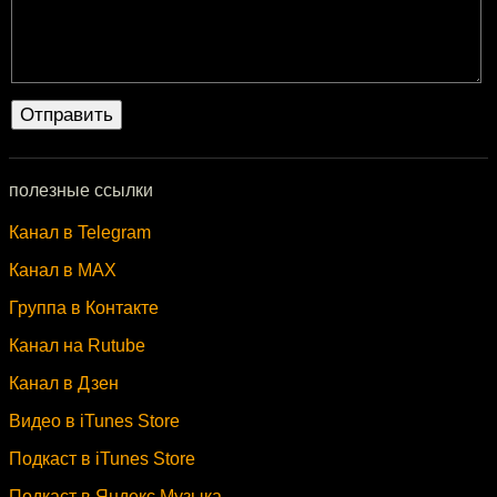
полезные ссылки
Канал в Telegram
Канал в MAX
Группа в Контакте
Канал на Rutube
Канал в Дзен
Видео в iTunes Store
Подкаст в iTunes Store
Подкаст в Яндекс.Музыка