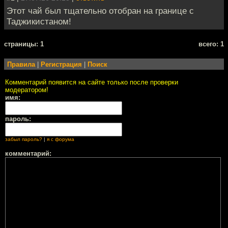
Этот чай был тщательно отобран на границе с
Таджикистаном!
cтраницы: 1
всего: 1
Правила
|
Регистрация
|
Поиск
Комментарий появится на сайте только после проверки
модератором!
имя:
пароль:
забыл пароль?
|
я с форума
комментарий: