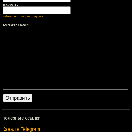
пароль:
забыл пароль?
|
я с форума
комментарий:
полезные ссылки
Канал в Telegram