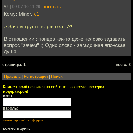
#2 |
09.07.10 11:29
|
ответить
Кому: Minor,
#1
> Зачем трусы-то рисовать?!
В отношении японцев как-то даже неловко задавать
вопрос "зачем" :) Одно слово - загадочная японская
душа.
cтраницы: 1
всего: 2
Правила
|
Регистрация
|
Поиск
Комментарий появится на сайте только после проверки
модератором!
имя:
пароль:
забыл пароль?
|
я с форума
комментарий: