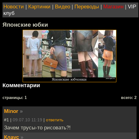
Новости
|
Картинки
|
Видео
|
Переводы
|
Магазин
|
VIP
клуб
Японские юбки
Комментарии
cтраницы: 1
всего: 2
Minor
»
#1 |
09.07.10 11:19
|
ответить
Зачем трусы-то рисовать?!
Клаус
»