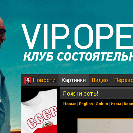
Картинки
Видео
Перев
Новости
Ложки есть!
Новые
|
English
|
Goblin
|
Игры
|
Кар