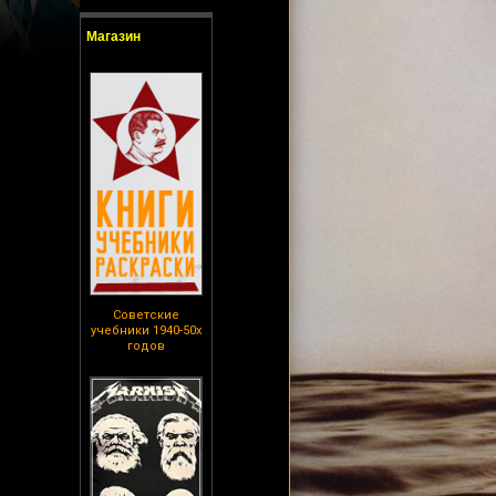
Магазин
Советские
учебники 1940-50х
годов