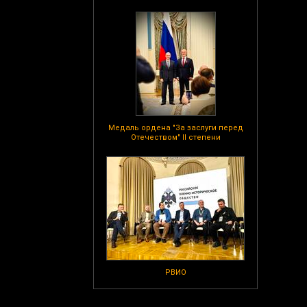
Медаль ордена "За заслуги перед
Отечеством" II степени
РВИО