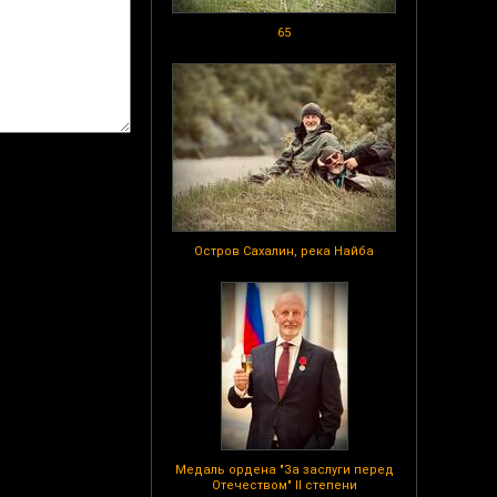
65
Остров Сахалин, река Найба
Медаль ордена "За заслуги перед
Отечеством" II степени