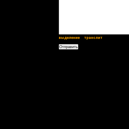
выделение
транслит