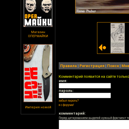
Магазин
ОПЕРМАЙКИ
Правила
|
Регистрация
|
Поиск
|
Мне
Комментарий появится на сайте тольк
имя:
пароль:
забыл пароль?
я с форума!
Империя ножей
комментарий:
Перед цитированием выделяй нужный фрагмент т