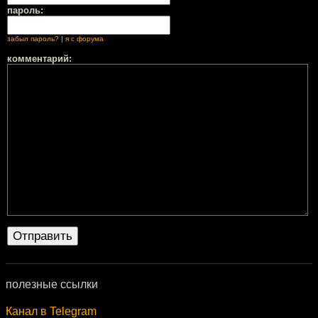
пароль:
забыл пароль?
|
я с форума
комментарий:
полезные ссылки
Канал в Telegram