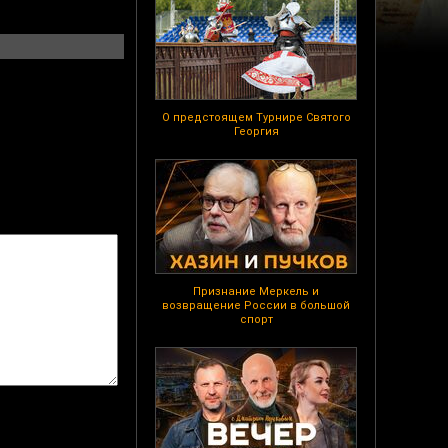
О предстоящем Турнире Святого
Георгия
Признание Меркель и
возвращение России в большой
спорт