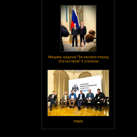
Медаль ордена "За заслуги перед
Отечеством" II степени
РВИО