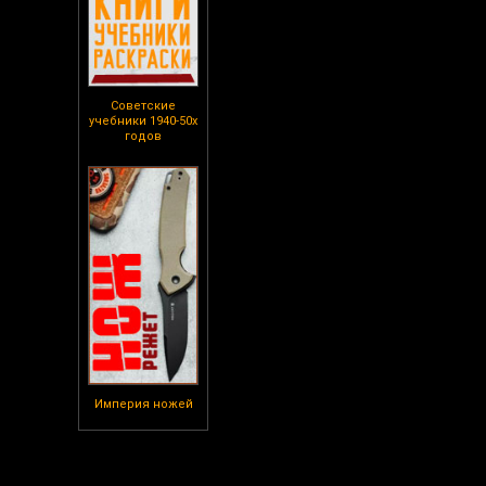
Советские
учебники 1940-50х
годов
Империя ножей