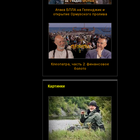
Атака БПЛА на Геленджик и
открытие Ормузского пролива
Клеопатра, часть 2: финансовое
болото
Картинки