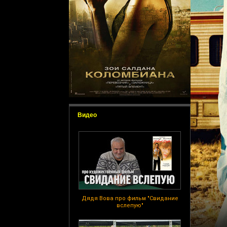
Видео
Дядя Вова про фильм "Свидание
вслепую"