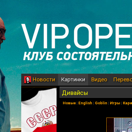
Картинки
Видео
Перев
Новости
Дивайсы
Новые
|
English
|
Goblin
|
Игры
|
Кар