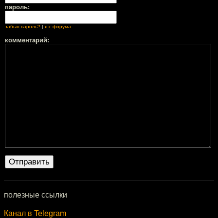
пароль:
забыл пароль?
|
я с форума
комментарий:
полезные ссылки
Канал в Telegram