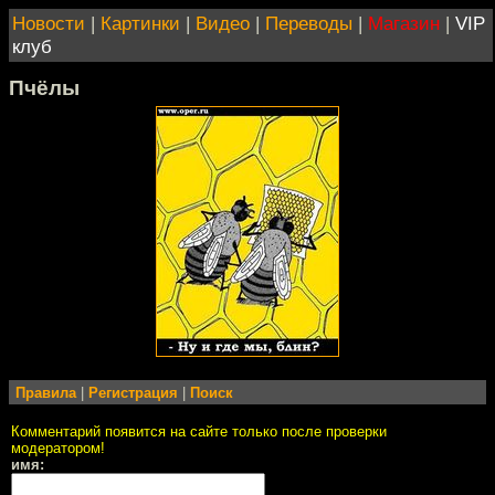
Новости
|
Картинки
|
Видео
|
Переводы
|
Магазин
|
VIP
клуб
Пчёлы
Правила
|
Регистрация
|
Поиск
Комментарий появится на сайте только после проверки
модератором!
имя: