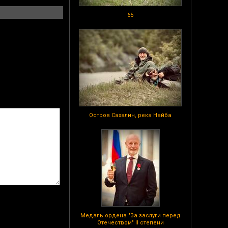
65
Остров Сахалин, река Найба
Медаль ордена "За заслуги перед
Отечеством" II степени