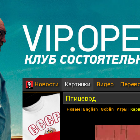
Картинки
Видео
Перев
Новости
Птицевод
Новые
|
English
|
Goblin
|
Игры
|
Кар