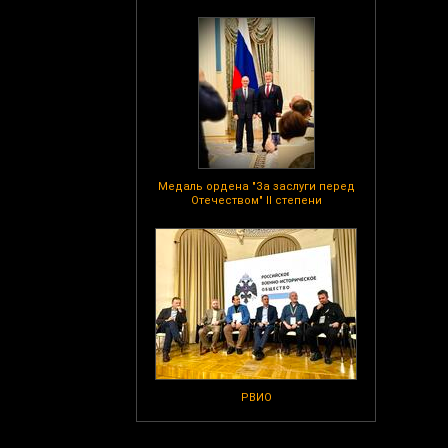
Медаль ордена "За заслуги перед
Отечеством" II степени
РВИО