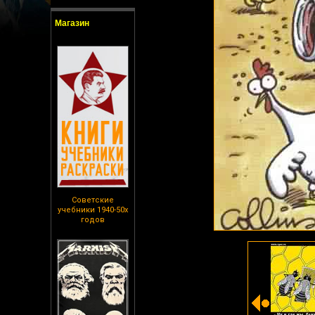
Магазин
Советские
учебники 1940-50х
годов