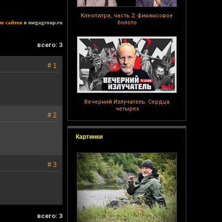
Клеопатра, часть 2: финансовое
ие сайтов
в megagroup.ru
болото
всего: 3
# 1
Вечерний Излучатель: Сердца
четырех
# 2
Картинки
# 3
всего: 3