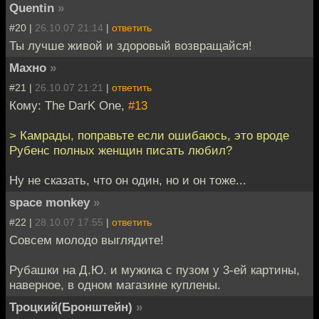
Quentin
»
#20 |
26.10.07 21:14
|
ответить
Ты лучше живой и здоровый возвращайся!
Махно
»
#21 |
26.10.07 21:21
|
ответить
Кому: The DarK One,
#13
> Камрады, поправьте если ошибаюсь, это вроде
Рубенс полных женщин писать любил?
Ну не сказать, что он один, но и он тоже...
space monkey
»
#22 |
28.10.07 17:55
|
ответить
Совсем молодо выглядите!
Рубашки на Д.Ю. и мужика с пузом у 3-ей картины,
наверное, в одном магазине куплены.
Троцкий(Бронштейн)
»