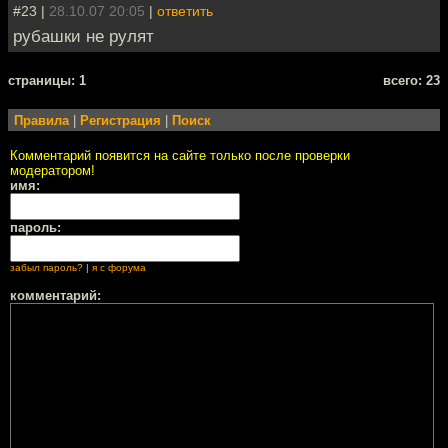
#23 |
28.10.07 20:05
|
ответить
рубашки не рулят
cтраницы: 1
всего: 23
Правила
|
Регистрация
|
Поиск
Комментарий появится на сайте только после проверки
модератором!
имя:
пароль:
забыл пароль?
|
я с форума
комментарий: