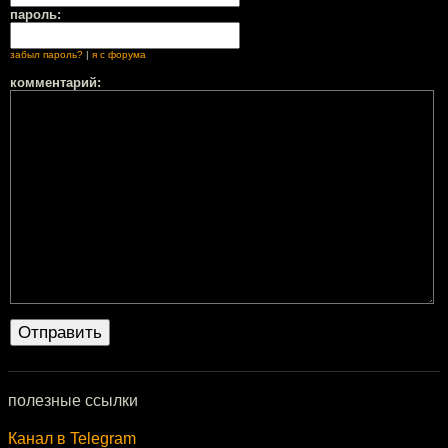
пароль:
забыл пароль?
|
я с форума
комментарий:
полезные ссылки
Канал в Telegram