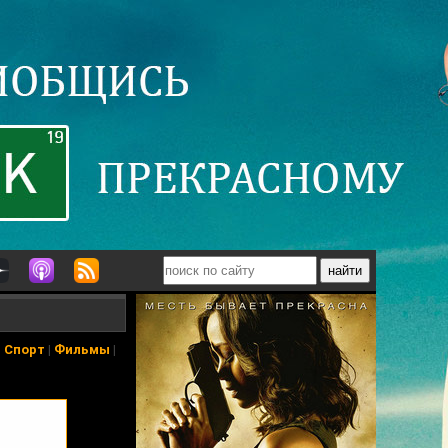
|
Спорт
|
Фильмы
|