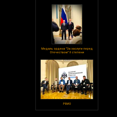
Медаль ордена "За заслуги перед
Отечеством" II степени
РВИО