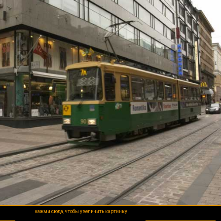
нажми сюда, чтобы увеличить картинку