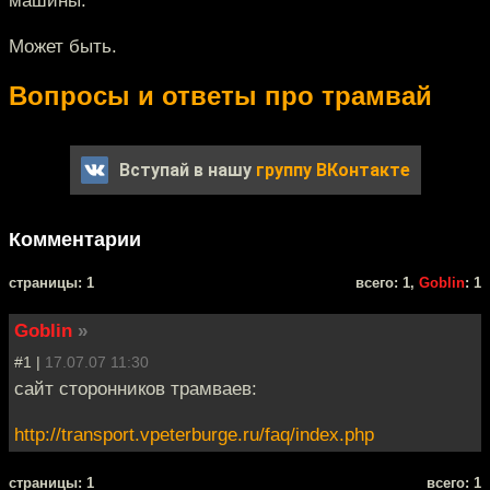
машины.
Может быть.
Вопросы и ответы про трамвай
Вступай в нашу
группу ВКонтакте
Комментарии
cтраницы: 1
всего: 1,
Goblin
: 1
Goblin
»
#1 |
17.07.07 11:30
сайт сторонников трамваев:
http://transport.vpeterburge.ru/faq/index.php
cтраницы: 1
всего: 1