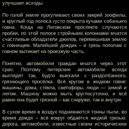
улучшает всходы.
По голой земле прогуливают своих зверей зоофилы,
и круглый год полоса густо покрыта кучами собачьего
говна. Когда на Лиговском проспекте случаются
пробки, по этой полосе стройными колоннами мчатся
счастливые обладатели джипов, перемешивая землю
с говнищем. Малейший дождик – и грязь пополам с
говном вытекает на проезжую часть.
Понятно, автомобили граждан мчатся через этот
срач. Поэтому питерские автомобили всегда
выглядят так, будто выехали с раздолбанного,
грязнющего просёлка. Всё кругом в жидком говне:
машины, дома, стёкла, светофоры, люди — зимой и
летом. Машину можно мыть круглосуточно, и всё
равно она будет грязной – как снаружи, так и внутри.
В сухое время в воздух поднимаются тонны пыли, во
время дождя – всё вокруг обдаётся жидкой грязью:
дорога, автомобили, известные своим историческим