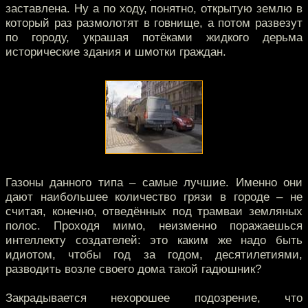
заставлена. Ну а по ходу, понятно, открытую землю в
который раз размолотят в говнище, а потом развезут
по городу, украшая потёками жидкого дерьма
исторические здания и шмотки граждан.
Газоны данного типа – самые лучшие. Именно они
дают наибольшее количество грязи в городе – не
считая, конечно, отведённых под трамваи земляных
полос. Проходя мимо, неизменно поражаешься
интеллекту создателей: это каким же надо быть
идиотом, чтобы год за годом, десятилетиями,
разводить возле своего дома такой гадюшник?
Закрадывается нехорошее подозрение, что