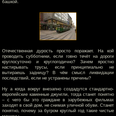
башкой.
Отечественная дурость просто поражает. На кой
проводить субботники, если говно течёт на дороги
круглосуточно и круглогодично? Зачем яростно
настирывать трусы, если принципиально не
вытираешь задницу? В чём смысл ликвидации
последствий, если не устранены причины?
Ну а когда вокруг внезапно создадутся стандартно-
европейские каменные джунгли, тогда станет понятно
– с чего бы это граждане в зарубежных фильмах
заходят в свой дом, не снимая уличной обуви. Станет
понятно, почему за бугром круглый год такие чистые