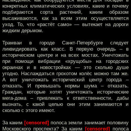
конкретных климатических условиях, какие и почему
подбираются сорта растений, каким образом
высаживаются, как за всем этим осуществляется
уход. То, что «растёт само» — вытекает на дороги
жидким дерьмом.
Трамваи в городе Санкт-Петербурге следует
ликвидировать как класс. В первую очередь – в
историческом центре и на всех мостах. Уничтожать
при помощи вибрации «хрущобы» на городских
окраинах и в новостройках — это сколько душе
угодно. Наслаждаться грохотом колёс можно там же.
А вот уничтожать исторический центр города –
отказать. И превышать нормы шума – отказать.
Граждан, которые хотят уничтожать исторические
мега-дома – привлекать к ответственности, дабы
вызнать, с какой целью они этим занимаются и
сколько с этого имеют.
За каким
[censored]
полоса земли занимает половину
Московского проспекта? За каким
[censored]
полоса