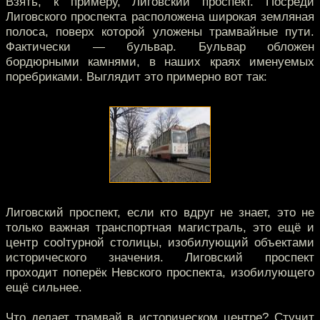
Взять, к примеру, Лиговский проспект. Посреди
Лиговского проспекта расположена широкая земляная
полоса, поверх которой уложены трамвайные пути.
Фактически — бульвар. Бульвар обложен
бордюрными камнями, в наших краях именуемых
поребриками. Выглядит это примерно вот так:
Лиговский проспект, если кто вдруг не знает, это не
только важная транспортная магистраль, это ещё и
центр coolтурной столицы, изобилующий объектами
исторического значения. Лиговский проспект
проходит поперёк Невского проспекта, изобилующего
ещё сильнее.
Что делает трамвай в историческом центре? Стучит