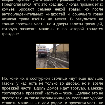
Предполагается, что это красиво. Иногда промеж этих
комьев бросают семена некой травы, но после
антиобледенительных жидкостей и собачьего говна
никакая трава взойти не может. В результате не
только проезжая часть, но и дворы залиты грязищей,
которую развозят машины и по которой топчутся
граждане.
Но, конечно, в coolтурной столице идут ещё дальше:
газоны у нас есть не только во дворах, но и возле
проезжей части. Вдоль домов идёт тротуар, а между
тротуаром и проезжей частью – газон. Сделано это не
просто так: на такие газоны жильцам особенно удобно
ставить машины – и дом рядом, и проезжая часть не