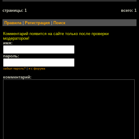
cтраницы: 1
всего: 1
Правила
|
Регистрация
|
Поиск
Комментарий появится на сайте только после проверки
модератором!
имя:
пароль:
забыл пароль?
|
я с форума
комментарий: