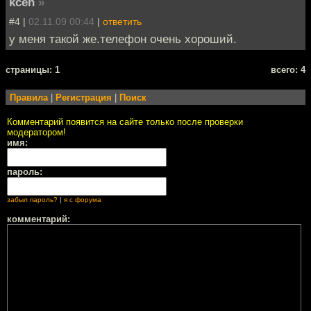
kcen
»
#4 |
02.11.09 00:44
|
ответить
у меня такой же.телефон очень хороший.
cтраницы: 1
всего: 4
Правила
|
Регистрация
|
Поиск
Комментарий появится на сайте только после проверки
модератором!
имя:
пароль:
забыл пароль?
|
я с форума
комментарий: