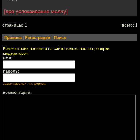
[про успокаивание молчу]
cтраницы: 1
всего: 1
Правила
|
Регистрация
|
Поиск
Комментарий появится на сайте только после проверки
модератором!
имя:
пароль:
забыл пароль?
|
я с форума
комментарий: