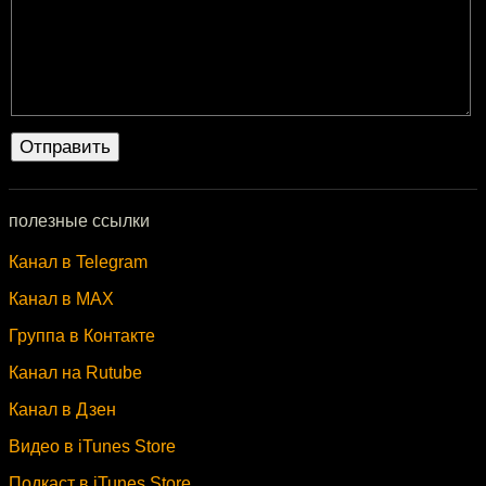
полезные ссылки
Канал в Telegram
Канал в MAX
Группа в Контакте
Канал на Rutube
Канал в Дзен
Видео в iTunes Store
Подкаст в iTunes Store