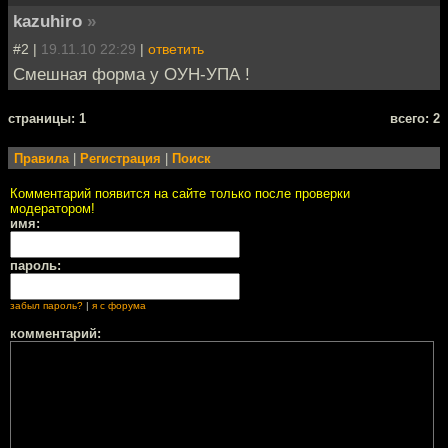
kazuhiro
»
#2 |
19.11.10 22:29
|
ответить
Смешная форма у ОУН-УПА !
cтраницы: 1
всего: 2
Правила
|
Регистрация
|
Поиск
Комментарий появится на сайте только после проверки
модератором!
имя:
пароль:
забыл пароль?
|
я с форума
комментарий: