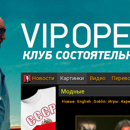
Картинки
Видео
Перев
Новости
Модные
Новые
|
English
|
Goblin
|
Игры
|
Кар