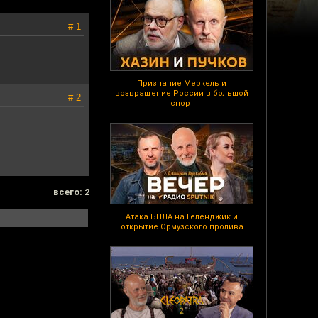
# 1
Признание Меркель и
возвращение России в большой
# 2
спорт
всего: 2
Атака БПЛА на Геленджик и
открытие Ормузского пролива