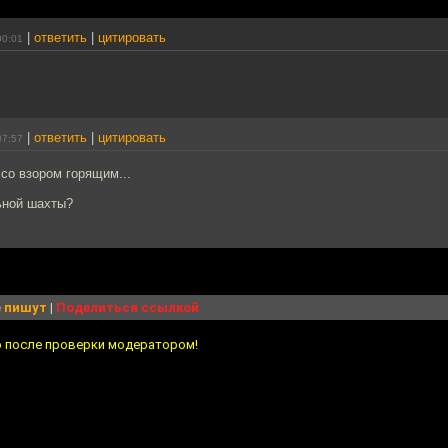
|
ответить
|
цитировать
00:01
|
ответить
|
цитировать
07:57
со взором горящим...
ьной шахты?
 пишут
|
Поделиться ссылкой
о после проверки модератором!