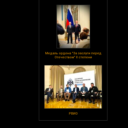
Медаль ордена "За заслуги перед
Отечеством" II степени
РВИО