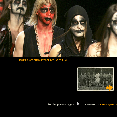
нажми сюда, чтобы увеличить картинку
Goblin рекомендует
заказывать
одностранич