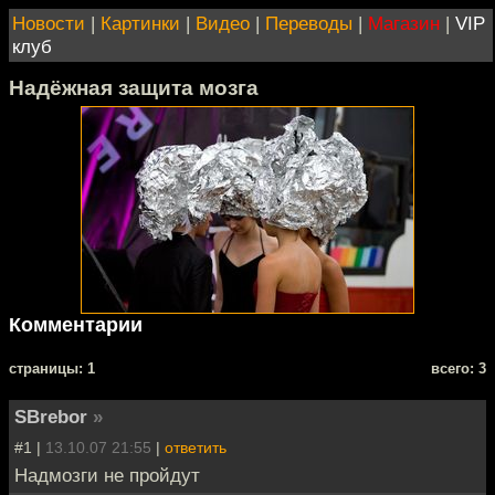
Новости
|
Картинки
|
Видео
|
Переводы
|
Магазин
|
VIP
клуб
Надёжная защита мозга
Комментарии
cтраницы: 1
всего: 3
SBrebor
»
#1 |
13.10.07 21:55
|
ответить
Надмозги не пройдут