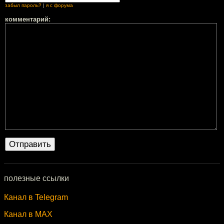
забыл пароль?
|
я с форума
комментарий:
полезные ссылки
Канал в Telegram
Канал в MAX