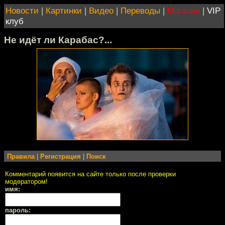
Новости
|
Картинки
|
Видео
|
Переводы
|
Магазин
|
VIP
клуб
Не идёт ли Карабас?...
Правила
|
Регистрация
|
Поиск
Комментарий появится на сайте только после проверки
модератором!
имя:
пароль: