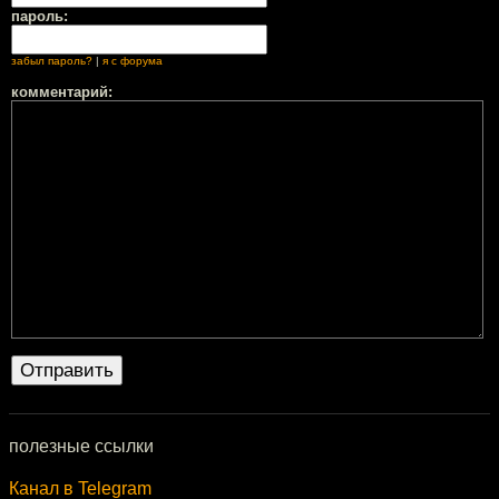
пароль:
забыл пароль?
|
я с форума
комментарий:
полезные ссылки
Канал в Telegram