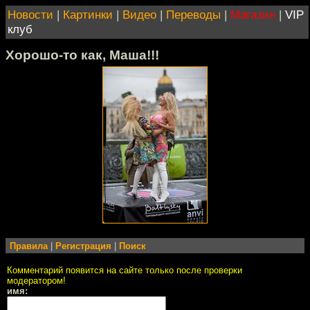
Новости
|
Картинки
|
Видео
|
Переводы
|
Магазин
|
VIP
клуб
Хорошо-то как, Маша!!!
Правила
|
Регистрация
|
Поиск
Комментарий появится на сайте только после проверки
модератором!
имя: