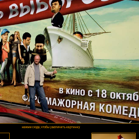
нажми сюда, чтобы увеличить картинку